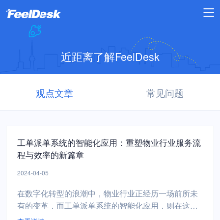
近距离了解FeelDesk
观点文章
常见问题
工单派单系统的智能化应用：重塑物业行业服务流
程与效率的新篇章
2024-04-05
在数字化转型的浪潮中，物业行业正经历一场前所未
有的变革，而工单派单系统的智能化应用，则在这场
变革中起到了关键的推动作用。工单派单系统以其独