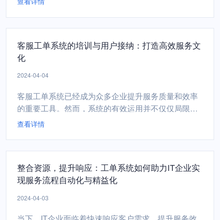
查看详情
特的自动化、智能化特性，正在重塑物业行业的服务
流程，显著提升服务效率，开启了行业新篇章。工单
派单系统在物业行业的应用价值工单派单系统是一种
客服工单系统的培训与用户接纳：打造高效服务文
高效的服务管理工具，通过统一接收、记录、分配和
化
处理各类服务请求，...
2024-04-04
客服工单系统已经成为众多企业提升服务质量和效率
的重要工具。然而，系统的有效运用并不仅仅局限于
技术层面的部署，更重要的是通过专业的培训与用户
查看详情
接纳策略，将其融入企业文化，打造真正的高效服务
文化。本文将围绕客服工单系统的培训方法以及如何
增进用户接纳，探讨如何通过这一系统推动企业服务
整合资源，提升响应：工单系统如何助力IT企业实
文化的升级。客服工单系统培训的重要性一套完善的
现服务流程自动化与精益化
客服工单系统不仅需...
2024-04-03
当下，IT企业面临着快速响应客户需求、提升服务效