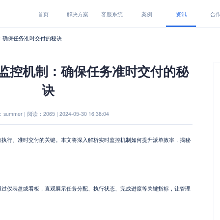
首页
解决方案
客服系统
案例
资讯
合
：确保任务准时交付的秘诀
监控机制：确保任务准时交付的秘
诀
ummer | 阅读：2065 | 2024-05-30 16:38:04
效执行、准时交付的关键。本文将深入解析实时监控机制如何提升派单效率，揭秘
通过仪表盘或看板，直观展示任务分配、执行状态、完成进度等关键指标，让管理