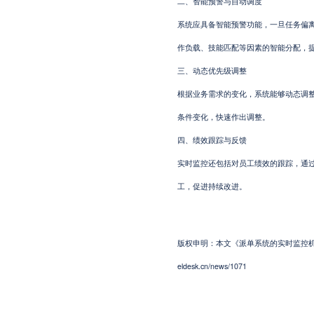
二、智能预警与自动调度
系统应具备智能预警功能，一旦任务偏
作负载、技能匹配等因素的智能分配，
三、动态优先级调整
根据业务需求的变化，系统能够动态调
条件变化，快速作出调整。
四、绩效跟踪与反馈
实时监控还包括对员工绩效的跟踪，通
工，促进持续改进。
版权申明：本文《派单系统的实时监控机制：
eldesk.cn/news/1071