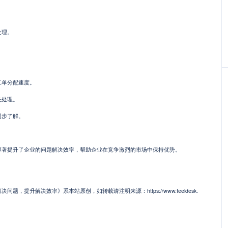
。
处理。
工单分配速度。
先处理。
同步了解。
显著提升了企业的问题解决效率，帮助企业在竞争激烈的市场中保持优势。
，提升解决效率》系本站原创，如转载请注明来源：https://www.feeldesk.