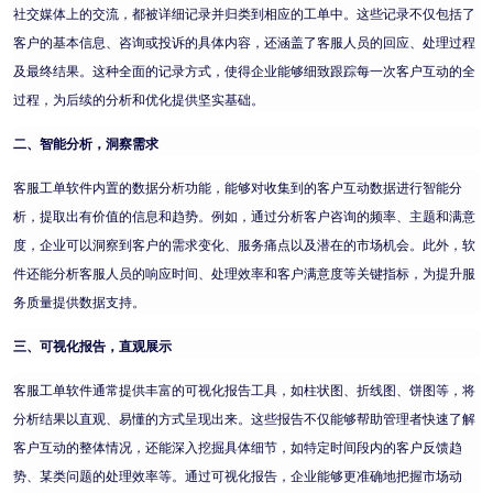
社交媒体上的交流，都被详细记录并归类到相应的工单中。这些记录不仅包括了
客户的基本信息、咨询或投诉的具体内容，还涵盖了客服人员的回应、处理过程
及最终结果。这种全面的记录方式，使得企业能够细致跟踪每一次客户互动的全
过程，为后续的分析和优化提供坚实基础。
二、智能分析，洞察需求
客服工单软件内置的数据分析功能，能够对收集到的客户互动数据进行智能分
析，提取出有价值的信息和趋势。例如，通过分析客户咨询的频率、主题和满意
度，企业可以洞察到客户的需求变化、服务痛点以及潜在的市场机会。此外，软
件还能分析客服人员的响应时间、处理效率和客户满意度等关键指标，为提升服
务质量提供数据支持。
三、可视化报告，直观展示
客服工单软件通常提供丰富的可视化报告工具，如柱状图、折线图、饼图等，将
分析结果以直观、易懂的方式呈现出来。这些报告不仅能够帮助管理者快速了解
客户互动的整体情况，还能深入挖掘具体细节，如特定时间段内的客户反馈趋
势、某类问题的处理效率等。通过可视化报告，企业能够更准确地把握市场动