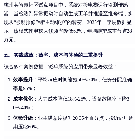
杭州某智慧社区试点项目中，系统对接电梯运行监测传感
器，当检测到异常振动时自动生成工单并推送至维修端，实
现从“被动报修”到“主动维护”的转变。2025年一季度数据显
示，该模式使电梯大修频率降低63%，年均维护成本节省28
万元。
五、实践成效：效率、成本与体验的三重提升
综合多个案例数据，派单系统的应用带来显著效益：
效率提升
：平均响应时间缩短50%-70%，任务分配准确
率超95%；
成本优化
：人力成本降低18%-25%，设备故障率下降3
0%-40%；
体验升级
：业主满意度提升20-35个百分点，投诉处理周
期压缩60%。