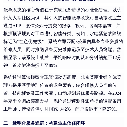
派单系统的核心价值在于实现服务请求的标准化管理。以杭
州某大型社区为例，其引入的智能派单系统可自动接收业主
通过APP、微信公众号提交的报修、投诉、咨询等需求，并
根据预设规则对工单进行智能分类。例如，水电紧急故障被
标记为“红色优先级”，系统立即匹配3公里内具备专业资质的
维修人员，同时推送设备历史维修记录至技术人员终端。数
据显示，该系统上线后，平均响应时间从30分钟缩短至12分
钟，首次解决率提升至89%。
系统通过算法模型实现资源动态调度。北京某商业综合体管
理方采用基于地理位置的派单策略，结合维修人员当前位
置、技能标签及工作负荷，自动规划最优服务路径。在2024
年夏季空调故障高发期，系统通过预测性派单提前调配备用
工程师，使设备停机时间减少42%，商户投诉率下降27%。
二、透明化服务追踪：构建业主信任闭环