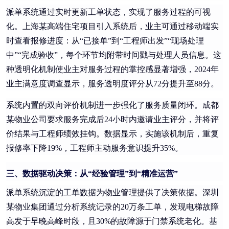
派单系统通过实时更新工单状态，实现了服务过程的可视
化。上海某高端住宅项目引入系统后，业主可通过移动端实
时查看报修进度：从“已接单”到“工程师出发”“现场处理
中”“完成验收”，每个环节均附带时间戳与处理人员信息。这
种透明化机制使业主对服务过程的掌控感显著增强，2024年
业主满意度调查显示，服务透明度评分从72分提升至88分。
系统内置的双向评价机制进一步强化了服务质量闭环。成都
某物业公司要求服务完成后24小时内邀请业主评分，并将评
价结果与工程师绩效挂钩。数据显示，实施该机制后，重复
报修率下降19%，工程师主动服务意识提升35%。
三、数据驱动决策：从“经验管理”到“精准运营”
派单系统沉淀的工单数据为物业管理提供了决策依据。深圳
某物业集团通过分析系统记录的20万条工单，发现电梯故障
高发于早晚高峰时段，且30%的故障源于门禁系统老化。基