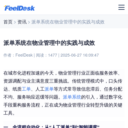
首页
>
资讯
> 派单系统在物业管理中的实践与成效
派单系统在物业管理中的实践与成效
作者：FeelDesk | 阅读：1477 | 2025-06-27 16:09:47
在城市化进程加速的今天，物业管理行业正面临服务效率、
资源调配与业主满意度三重挑战。传统管理模式中，口头传
达、纸质
工单
、人工
派单
等方式常导致信息滞后、任务分配
不均、服务响应迟缓等问题。
派单系统
的引入，通过数字化
手段重构服务流程，正在成为物业管理行业转型升级的关键
工具。
一、全流程自动化：从“人工派单”到“智能调度”