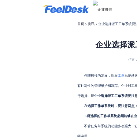
首页
>
资讯
> 企业选择派工工单系统要
企业选择派
作者：F
伴随科技的发展，现在
工单
系统越
有针对性的管理维护和跟踪。企业对工
行选择。那
企业选择派工工单系统要注
在选择工作单系统时，要注意两点
1.所选择的工作单系统必须能够在企
不管任务单系统的功能多么强大，它都
须实用!