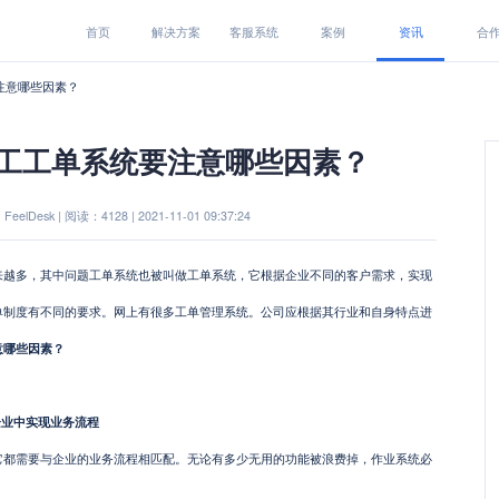
首页
解决方案
客服系统
案例
资讯
合
注意哪些因素？
工工单系统要注意哪些因素？
eelDesk | 阅读：4128 | 2021-11-01 09:37:24
来越多，其中问题工单系统也被叫做工单系统，它根据企业不同的客户需求，实现
单制度有不同的要求。网上有很多工单管理系统。公司应根据其行业和自身特点进
意哪些因素？
：
业中实现业务流程
需要与企业的业务流程相匹配。无论有多少无用的功能被浪费掉，作业系统必