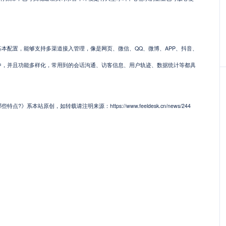
配置，能够支持多渠道接入管理，像是网页、微信、QQ、微博、APP、抖音、
中，并且功能多样化，常用到的会话沟通、访客信息、用户轨迹、数据统计等都具
系本站原创，如转载请注明来源：https://www.feeldesk.cn/news/244