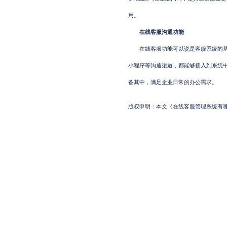
用。
在线客服沟通功能
在线客服功能可以说是客服系统的基本
小程序等沟通渠道，都能够接入到系统
备其中，满足企业日常的办公需求。
版权申明：本文《在线客服管理系统有哪些特点?》