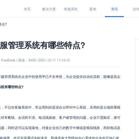
首页
解决方案
客服系统
案例
资讯
合
特点?
服管理系统有哪些特点?
eelDesk | 阅读：3409 | 2021-12-11 11:14:10
管理系统在企业中的使用早已不在奇怪，为企业提供自动化流程，能够提高企
系统有哪些特点?
不过在客服系统中，常运用到的是混合云呼叫中心系统，采用的是云端部署模
上经常断线、会话听不清、电话线路烦、客户难管理的问题，企业只需购买，便可
问题，同时还可以实现落地，对接企业自己的数字中继或是模拟线路，而软电话及
更有保障，也可实现通话实时录音，即便是有大型呼叫中心需求的企业也可放心使