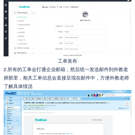
工单发布
2.所有的工单会打通企业邮箱，然后统一发送邮件到外教老
师那里，相关工单信息会直接呈现在邮件中，方便外教老师
了解具体情况