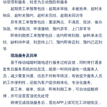
动管理和服务，转变为主动预防和服务
超期类工单预警包括：超期未审核、未被抢单、超时未
响应、超时未预约、超时未完结、超期未回访等
异常类工单预警包括：重派网点、不满意、投诉、催办
加急、申请取消、申请撤销、预约异常、上门异常等
即将到期类工单预警包括：改约即将到期、缺料单未完
结、缺料待申请、到货待上门、预约即将迟到、预约已迟到
等
现场服务及回单
基于移动端随时随地进行服务过程反馈，同时将打通多
套售后服务系统的信息流，能第一时间传递给一线服务人
员，减少重复沟通、信息不对称等情况，有效提升服务人员
的工作便利性，还能为客户提供精准化、专业化服务。
新工单、催单、投诉、即将到期工单，可自动提醒师
傅，并可设置置顶优先处理
师傅完成现场服务后，需在APP上填写完工详细情况，