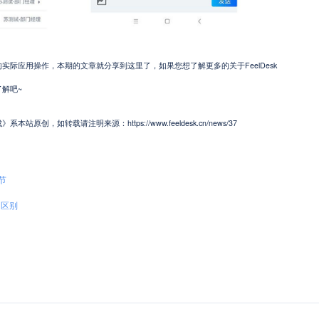
际应用操作，本期的文章就分享到这里了，如果您想了解更多的关于FeelDesk
解吧~
，如转载请注明来源：https://www.feeldesk.cn/news/37
节
的区别