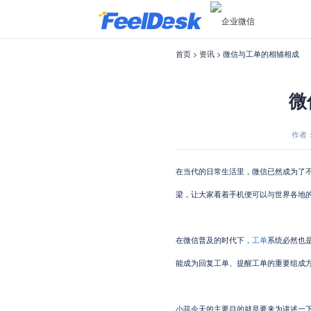
首页
>
资讯
> 微信与工单的相辅相成
微
作者：菲
在当代的日常生活里，微信已然成为了
梁，让大家看着手机便可以与世界各地
在微信普及的时代下，
工单
系统必然也是
能成为回复工单、提醒工单的重要组成
小菲今天的主要目的就是要来为讲述一下