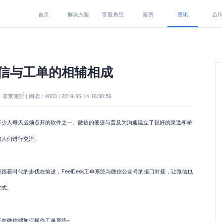
首页
解决方案
客服系统
案例
资讯
合
信与工单的相辅相成
莱克斯 | 阅读：4003 | 2019-06-14 16:30:56
不少人每天必须点开的软件之一。微信的便捷与普及为沟通建立了很好的渠道和桥
的人们进行交流。
跟着时代的步伐在前进，FeelDesk工单系统与微信公众号的接口对接，让微信也
方式。
在微信端如何操作工单系统~