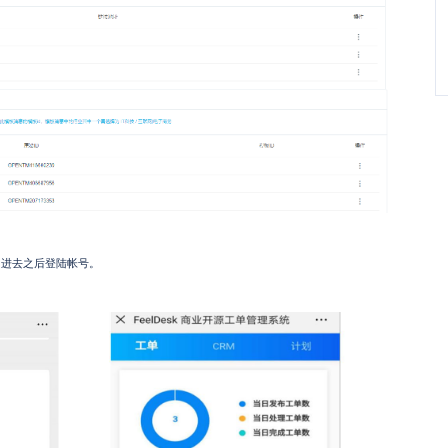
口进去之后登陆帐号。