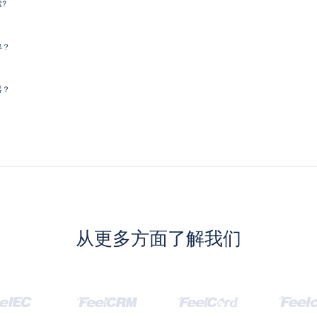
?
率？
器？
从更多方面了解我们