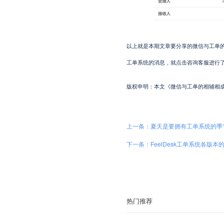
以上就是本期文章要分享的微信与工单的实
工单系统的消息，就点击咨询客服进行了
版权申明：本文《微信与工单的相辅相成》系本站原创
上一条：夏天是要拥有工单系统的季
下一条：FeelDesk工单系统各版本
热门推荐