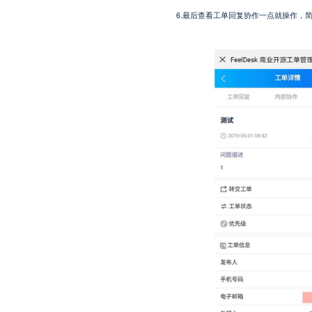
6.最后查看工单回复协作一点就操作，