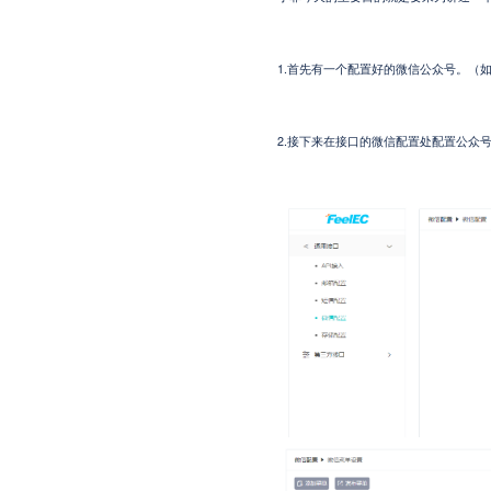
1.首先有一个配置好的微信公众号。（
2.接下来
在接口的微信配置处配置公众