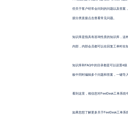
些关于客户经常会问到的问题以及答案
据分类直接点击查看常见问题。
知识库
是指具有咨询性质的知识库，这
内部，内部会员都可以在回复工单时在
知识库和
FAQ
中的目录都是可以设置
4
级
板中同时编辑多个问题和答案，一键导
看到这里，相信您对FeelDesk工单系
如果您想了解更多关于FeelDesk工