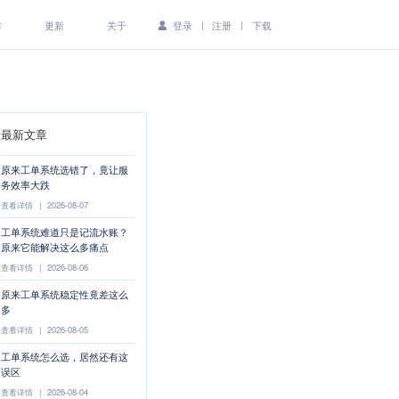
|
|
作
更新
关于
登录
注册
下载
最新文章
原来工单系统选错了，竟让服
务效率大跌
查看详情
|
2026-08-07
工单系统难道只是记流水账？
原来它能解决这么多痛点
查看详情
|
2026-08-06
原来工单系统稳定性竟差这么
多
查看详情
|
2026-08-05
工单系统怎么选，居然还有这
误区
查看详情
|
2026-08-04