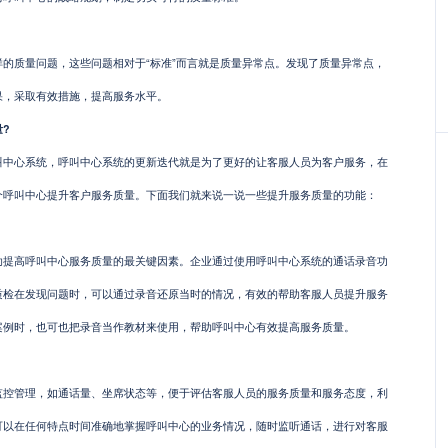
质量问题，这些问题相对于“标准”而言就是质量异常点。发现了质量异常点，
果，采取有效措施，提高服务水平。
?
心系统，呼叫中心系统的更新迭代就是为了更好的让客服人员为客户服务，在
个呼叫中心提升客户服务质量。下面我们就来说一说一些提升服务质量的功能：
高呼叫中心服务质量的最关键因素。企业通过使用呼叫中心系统的通话录音功
质检在发现问题时，可以通过录音还原当时的情况，有效的帮助客服人员提升服务
案例时，也可也把录音当作教材来使用，帮助呼叫中心有效提高服务质量。
监控管理，如通话量、坐席状态等，便于评估客服人员的服务质量和服务态度，利
可以在任何特点时间准确地掌握呼叫中心的业务情况，随时监听通话，进行对客服