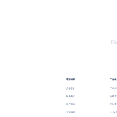
菲莱克斯
产品生
关于我们
工单开
联系我们
在线客
客户案例
呼叫中
公司官网
CRM