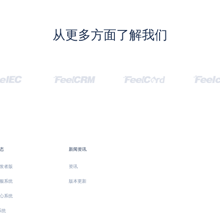
从更多方面了解我们
态
新闻资讯
发者版
资讯
服系统
版本更新
心系统
系统