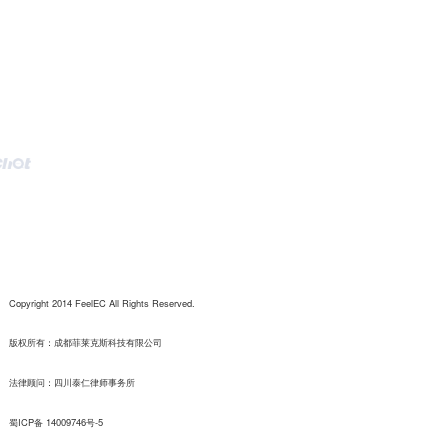
Copyright 2014 FeelEC All Rights Reserved.
版权所有：成都菲莱克斯科技有限公司
法律顾问：四川泰仁律师事务所
蜀ICP备 14009746号-5