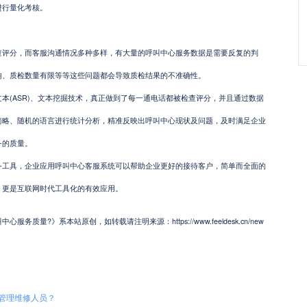
进行量化考核。
分，而客服沟通情况多种多样，有大量的呼叫中心服务数据是需要反复的判
响、质检数量有限等等这些问题都会导致质检结果的不准确性。
(ASR)、文本挖掘技术，真正做到了每一通电话都被检查评分，并且通过数据
简略、随机的语言进行统计分析，精准反映出呼叫中心现状及问题，及时满足企业
务的质量。
具，企业应用呼叫中心客服系统可以帮助企业更好的接待客户，简单而全面的
，更是互联网时代工具化的有效应用。
质量?》系本站原创，如转载请注明来源：https://www.feeldesk.cn/new
管理维修人员？