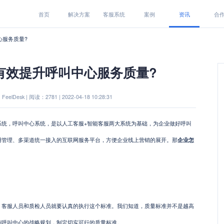
首页
解决方案
客服系统
案例
资讯
合
心服务质量?
有效提升呼叫中心服务质量?
eelDesk | 阅读：2781 | 2022-04-18 10:28:31
，呼叫中心系统，是以人工客服+智能客服两大系统为基础，为企业做好呼叫
用管理、多渠道统一接入的互联网服务平台，方便企业线上营销的展开。那
企业怎
服人员和质检人员就要认真的执行这个标准。我们知道，质量标准并不是越高
与呼叫中心的战略规划，制定切实可行的质量标准。