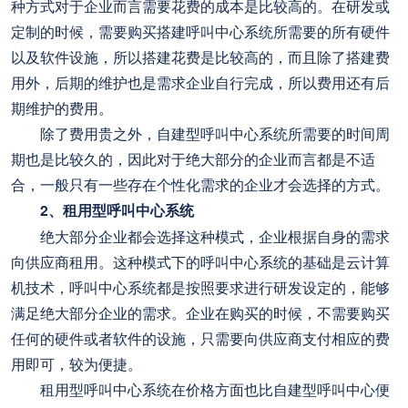
种方式对于企业而言需要花费的成本是比较高的。在研发或
定制的时候，需要购买搭建呼叫中心系统所需要的所有硬件
以及软件设施，所以搭建花费是比较高的，而且除了搭建费
用外，后期的维护也是需求企业自行完成，所以费用还有后
期维护的费用。
除了费用贵之外，自建型呼叫中心系统所需要的时间周
期也是比较久的，因此对于绝大部分的企业而言都是不适
合，一般只有一些存在个性化需求的企业才会选择的方式。
2、租用型呼叫中心系统
绝大部分企业都会选择这种模式，企业根据自身的需求
向供应商租用。这种模式下的呼叫中心系统的基础是云计算
机技术，呼叫中心系统都是按照要求进行研发设定的，能够
满足绝大部分企业的需求。企业在购买的时候，不需要购买
任何的硬件或者软件的设施，只需要向供应商支付相应的费
用即可，较为便捷。
租用型呼叫中心系统在价格方面也比自建型呼叫中心便