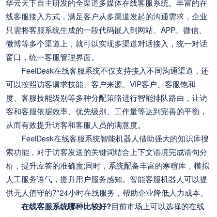
华云天下自主研发的全渠道多媒体在线客服系统。丰富的在
线客服接入方式，满足客户从多渠道发起的沟通需求，企业
只需将客服系统生成的一段代码嵌入到网站、APP、微信、
微博等多个渠道上，就可以实现多渠道对话接入，统一对话
窗口，统一客服管理界面。
FeelDesk在线客服系统不仅支持接入不同沟通渠道，还
可以按照访客请求技能、客户来源、VIP客户、客服饱和
度、客服技能级别等多种分配策略进行智能排队路由，让访
客和客服依据效率、优先级别、工作量等达到完善的平衡，
从而有效提升访客和客服人员的满意度。
FeelDesk在线客服系统智能机器人借助强大的知识库搜
索功能，对于访客发送的关键词结合上下文语境完成语句分
析，提升应答的准确度;同时，系统配备丰富的寒暄库，模拟
人工服务语气，提升用户服务感知。智能客服机器人可以提
供无人值守的7*24小时在线服务，帮助企业降低人力成本。
在线客服系统哪种比较好?
目前市场上可以选择的在线