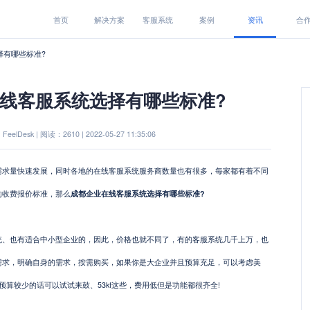
首页
解决方案
客服系统
案例
资讯
合
择有哪些标准?
线客服系统选择有哪些标准?
eelDesk | 阅读：2610 | 2022-05-27 11:35:06
量快速发展，同时各地的在线客服系统服务商数量也有很多，每家都有着不同
的收费报价标准，那么
成都企业在线客服系统选择有哪些标准?
也有适合中小型企业的，因此，价格也就不同了，有的客服系统几千上万，也
需求，明确自身的需求，按需购买，如果你是大企业并且预算充足，可以考虑美
，预算较少的话可以试试来鼓、53kf这些，费用低但是功能都很齐全!