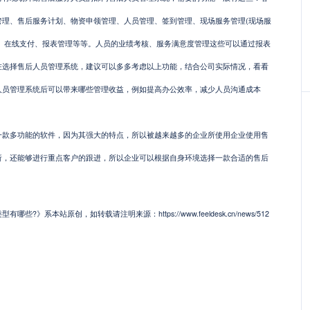
管理、售后服务计划、物资申领管理、人员管理、签到管理、现场服务管理(现场服
理、在线支付、报表管理等等。人员的业绩考核、服务满意度管理这些可以通过报表
在选择售后人员管理系统，建议可以多多考虑以上功能，结合公司实际情况，看看
人员管理系统后可以带来哪些管理收益，例如提高办公效率，减少人员沟通成本
多功能的软件，因为其强大的特点，所以被越来越多的企业所使用企业使用售
析，还能够进行重点客户的跟进，所以企业可以根据自身环境选择一款合适的售后
》系本站原创，如转载请注明来源：https://www.feeldesk.cn/news/512