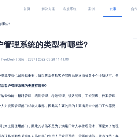
首页
解决方案
客服系统
案例
资讯
合
有哪些?
户管理系统的类型有哪些?
eelDesk | 阅读：2837 | 2022-05-28 11:41:00
源变得也越来越重要，所以售后售后客户管理系统逐渐被各个企业所认可。售
售后客户管理系统的类型有哪些?
些功能：招聘管理、培训管理、考勤管理、绩效管理、工资管理、档案管理。
业人力资源管理部门或者人事部，因此其主要的目的主要满足企业部门工作需要，
为主要使用部门，因此其功能不是为了满足日常人事管理需求，而是为了管理
而有现场外勤售后服务人员的部门售后人员管理系统，需要的功能一般有这些：客