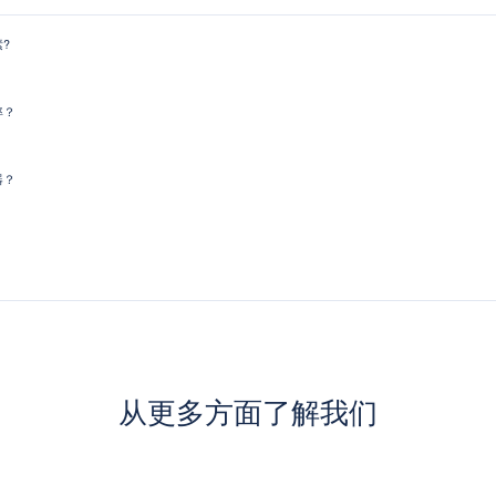
?
率？
器？
从更多方面了解我们