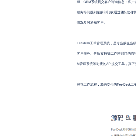
CRM
服、
系统提交客户咨询信息；客户
服务等问题到别的部门或通过团队协作
情况及时通知客户。
Feeldesk
工单管理系统，是专业的企业级
客户服务、售后支持等工作跨部门的流
M
管理系统等对接的
API
提交工单，真正
FeelDesk
完善工作流程，源码交付的