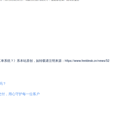
系本站原创，如转载请注明来源：https://www.feeldesk.cn/news/52
吗？
源码交付，用心守护每一位客户