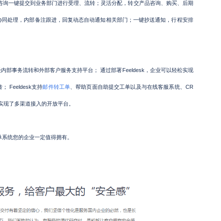
咨询一键提交到业务部门进行受理、流转；灵活分配，转交产品咨询、购买、后期
协同处理，内部备注跟进，回复动态自动通知相关部门；一键抄送通知，行程安排
内部事务流转和外部客户服务支持平台； 通过部署
Feeldesk
，企业可以轻松实现
转；
Feeldesk
支持
邮件转工单
、帮助页面自助提交工单以及与在线客服系统、
CR
实现了多渠道接入的开放平台。
工单系统
您的企业一定值得拥有。