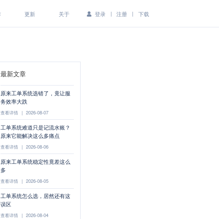
|
|
作
更新
关于
登录
注册
下载
最新文章
原来工单系统选错了，竟让服
务效率大跌
查看详情
|
2026-08-07
工单系统难道只是记流水账？
原来它能解决这么多痛点
查看详情
|
2026-08-06
原来工单系统稳定性竟差这么
多
查看详情
|
2026-08-05
工单系统怎么选，居然还有这
误区
查看详情
|
2026-08-04