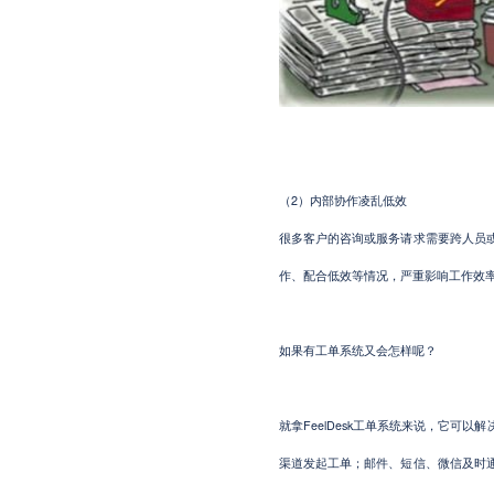
2
（
）内部协作凌乱低效
很多客户的咨询或服务请求需要跨人员
作、配合低效等情况，严重影响工作效
如果有工单系统又会怎样呢？
FeelDesk
就拿
工单系统来说，它可以解
渠道发起工单；邮件、短信、微信及时