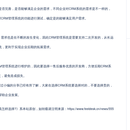
否完善，是否能够满足企业的需求，不同企业对CRM系统的需求是不一样的，
CRM管理系统的功能进行测试，确定是的能够满足用户需求。
求也是在不断的发生变化，因此CRM管理系统是需要支持二次开发的，从长远
统，更利于实现企业后期的拓展需求。
管理系统进行维护的，因此要选择一售后服务优质的开发商，方便后期CRM系
复，避免造成损失。
过小编的分享已经有所了解，大家在选择CRM系统要选择对的，不要选择贵的，
帮助企业发展。
?》系本站原创，如转载请注明来源：https://www.feeldesk.cn/news/555