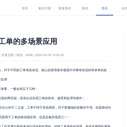
首页
解决方案
客服系统
案例
资讯
合
工单的多场景应用
莱克斯 | 阅读：4556 | 2020-04-09 16:30:24
品，对于不同的工单系统来说，核心的原理基本都是针对事务的流转和表单的处
景应用
景来看，一般会有以下几种：
览器的网页端，登录以后实现工单的发布，接受和处理等操作；
手机办公的不二之选，工单不同于其他系统，对于客服端的依赖并不强，但是移动办
页面用于工单的移动端应用，也是必备的场景之一；
多工作是通过邮件来进行流转和处理的，对接工单系统的原理，就是采用国际通用