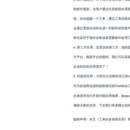
的邮件规则，当用户通过任意邮箱向系
容，自动创建一个工单，通过工单的路
会通过系统自动转化成一封邮件的回复
种尤其对于海外业务或者需要邮件处理
4.
第三方应用：这里说的第三方，指的
方平台，根据平台的规则，我们可以实
企业的实际应用需求了；
5.
对接型应用：大部分企业都有自己的
Feeld
作为首创商业源码授权模式的
自身需求自行开发对接应用场景，如ap
感谢大家的支持，下次我们再来聊点别
版权申明：本文《工单的多场景应用》系本站原创，如