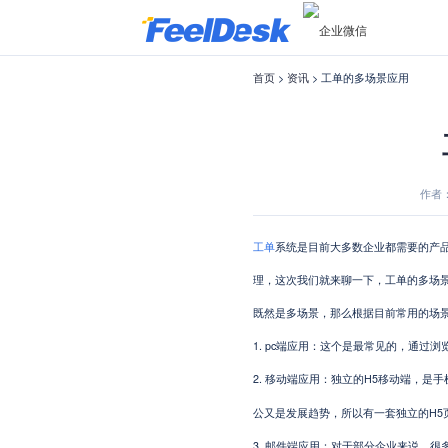
首页
>
资讯
> 工单的多场景应用
作者：菲
工单
系统是目前大多数企业都需要的产
理，这次我们就来聊一下，工单的多场
既然是多场景，那么根据目前常用的场
1.
pc端应用：这个是最常见的，通过浏
2.
H5移动端，是
移动端应用：独立的
公又是发展趋势，所以有一套独立的H5
3.
邮件端应用：对于部分企业来说，很