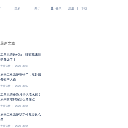
|
|
作
更新
关于
登录
注册
下载
最新文章
工单系统迭代快，哪家原来悄
悄升级了？
查看详情
|
2026-08-08
原来工单系统选错了，竟让服
务效率大跌
查看详情
|
2026-08-07
工单系统难道只是记流水账？
原来它能解决这么多痛点
查看详情
|
2026-08-06
原来工单系统稳定性竟差这么
多
查看详情
|
2026-08-05