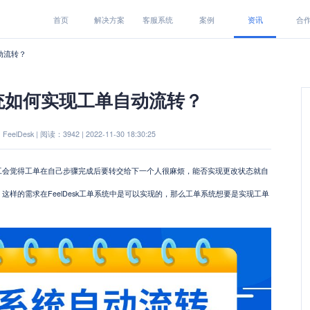
首页
解决方案
客服系统
案例
资讯
合
动流转？
统如何实现工单自动流转？
eelDesk | 阅读：3942 | 2022-11-30 18:30:25
工会觉得工单在自己步骤完成后要转交给下一个人很麻烦，能否实现更改状态就自
样的需求在FeelDesk工单系统中是可以实现的，那么工单系统想要是实现工单