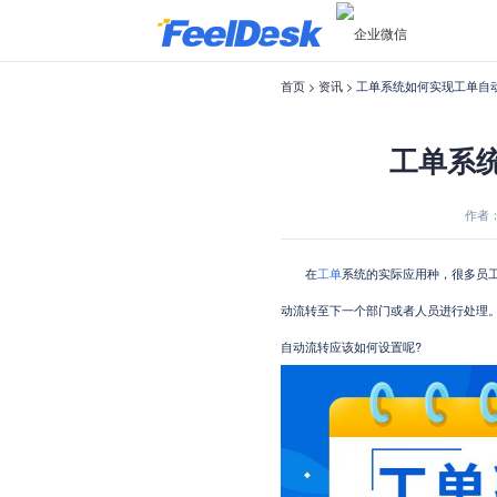
首页
>
资讯
> 工单系统如何实现工单自
工单系
作者：F
在
工单
系统的实际应用种，很多员
动流转至下一个部门或者人员进行处理。这
自动流转应该如何设置呢?