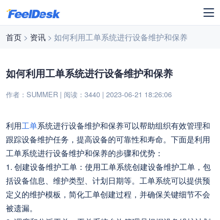
首页
>
资讯
> 如何利用工单系统进行设备维护和保养
如何利用工单系统进行设备维护和保养
作者：SUMMER | 阅读：3440 | 2023-06-21 18:26:06
利用
工单
系统进行设备维护和保养可以帮助组织有效管理和
跟踪设备维护任务，提高设备的可靠性和寿命。下面是利用
工单系统进行设备维护和保养的步骤和优势：
1. 创建设备维护工单：使用工单系统创建设备维护工单，包
括设备信息、维护类型、计划日期等。工单系统可以提供预
定义的维护模板，简化工单创建过程，并确保关键细节不会
被遗漏。