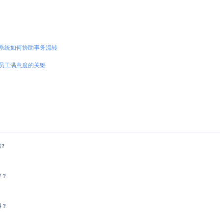
系统如何协助事务流转
员工满意度的关键
?
率？
器？