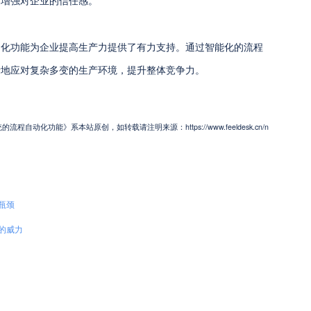
，增强对企业的信任感。
动化功能为企业提高生产力提供了有力支持。通过智能化的流程
活地应对复杂多变的生产环境，提升整体竞争力。
动化功能》系本站原创，如转载请注明来源：https://www.feeldesk.cn/n
瓶颈
的威力