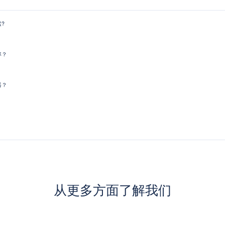
?
率？
器？
从更多方面了解我们