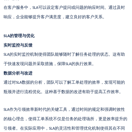
在客户服务中，
可以设定客户提问或问题的响应时间。通过及时
SLA
响应，企业能够提升客户满意度，建立良好的客户关系。
的管理与优化
SLA
实时监控与反馈
的实时监控机制使得团队能够随时了解任务处理的状态。这有助
SLA
于快速发现问题并采取措施，保障
的执行效果。
SLA
数据分析与改进
通过对
数据的分析，团队可以了解工单处理的效率，发现可能的
SLA
瓶颈并进行流程优化。这种基于数据的改进有助于提高工作效率。
作为引领效率新时代的关键工具，通过时间的规定和强调时效性
SLA
的核心理念，使得工单系统不仅是任务的处理场所，更是效率提升的
引领者。在实际应用中，
的灵活性和管理优化机制使得其在不同
SLA