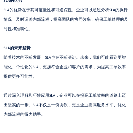
的优势
SLA
的优势在于其可度量性和可追踪性。企业可以通过分析
的执行
SLA
SLA
情况，及时调整内部流程，提高团队的协同效率，确保工单处理的及
时性和准确性。
的未来趋势
SLA
随着技术的不断发展，
也在不断演进。未来，我们可能看到更智
SLA
能化、个性化的
，更加符合企业和客户的需求，为提高工单效率
SLA
提供更多可能性。
通过深入理解和巧妙应用
，企业可以在提高工单效率的道路上迈
SLA
出坚实的一步。
不仅是一份协议，更是企业提高服务水平、优化
SLA
内部流程的得力助手。