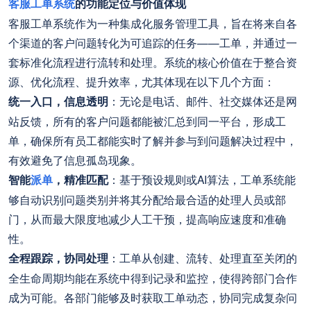
客服工单系统
的功能定位与价值体现
客服工单系统作为一种集成化服务管理工具，旨在将来自各
个渠道的客户问题转化为可追踪的任务——工单，并通过一
套标准化流程进行流转和处理。系统的核心价值在于整合资
源、优化流程、提升效率，尤其体现在以下几个方面：
统一入口，信息透明
：无论是电话、邮件、社交媒体还是网
站反馈，所有的客户问题都能被汇总到同一平台，形成工
单，确保所有员工都能实时了解并参与到问题解决过程中，
有效避免了信息孤岛现象。
智能
派单
，精准匹配
：基于预设规则或AI算法，工单系统能
够自动识别问题类别并将其分配给最合适的处理人员或部
门，从而最大限度地减少人工干预，提高响应速度和准确
性。
全程跟踪，协同处理
：工单从创建、流转、处理直至关闭的
全生命周期均能在系统中得到记录和监控，使得跨部门合作
成为可能。各部门能够及时获取工单动态，协同完成复杂问