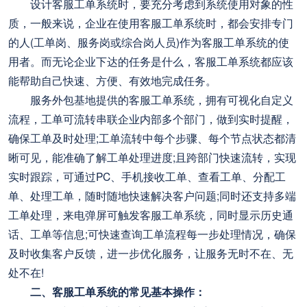
设计客服工单系统时，要充分考虑到系统使用对象的性
质，一般来说，企业在使用客服工单系统时，都会安排专门
的人(工单岗、服务岗或综合岗人员)作为客服工单系统的使
用者。而无论企业下达的任务是什么，客服工单系统都应该
能帮助自己快速、方便、有效地完成任务。
服务外包基地提供的客服工单系统，拥有可视化自定义
流程，工单可流转串联企业内部多个部门，做到实时提醒，
确保工单及时处理;工单流转中每个步骤、每个节点状态都清
晰可见，能准确了解工单处理进度;且跨部门快速流转，实现
实时跟踪，可通过PC、手机接收工单、查看工单、分配工
单、处理工单，随时随地快速解决客户问题;同时还支持多端
工单处理，来电弹屏可触发客服工单系统，同时显示历史通
话、工单等信息;可快速查询工单流程每一步处理情况，确保
及时收集客户反馈，进一步优化服务，让服务无时不在、无
处不在!
二、客服工单系统的常见基本操作：