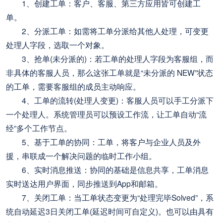
1、创建工单：客户、客服、第三方应用皆可创建工
单。
2、分派工单：如需将工单分派给其他人处理，可变更
处理人字段，选取一个对象。
3、抢单(未分派的)：若工单的处理人字段为客服组，而
非具体的客服人员，那么这张工单就是“未分派的 NEW”状态
的工单，需要客服组的成员主动响应。
4、工单的流转(处理人变更)：客服人员可以手工分派下
一个处理人。系统管理员可以预设工作流，让工单自动“流
经”多个工作节点。
5、基于工单的协同：工单，将客户与企业人员及外
援，串联成一个解决问题的临时工作小组。
6、实时消息推送：协同的基础是信息共享，工单消息
实时送达用户界面，同步推送到App和邮箱。
7、关闭工单：当工单状态变更为“处理完毕Solved”，系
统自动延迟3日关闭工单(延迟时间可自定义)。也可以由具有