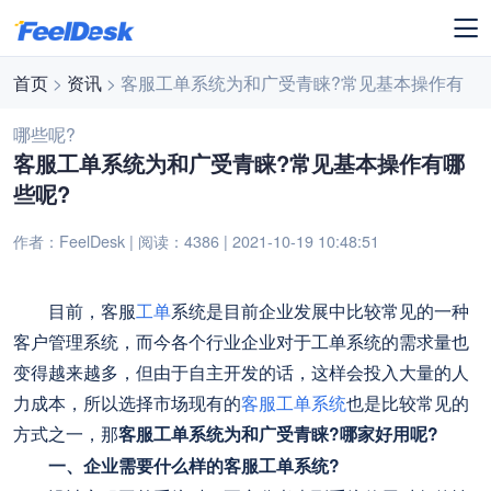
首页
>
资讯
> 客服工单系统为和广受青睐?常见基本操作有
哪些呢?
客服工单系统为和广受青睐?常见基本操作有哪
些呢?
作者：FeelDesk | 阅读：4386 | 2021-10-19 10:48:51
目前，客服
工单
系统是目前企业发展中比较常见的一种
客户管理系统，而今各个行业企业对于工单系统的需求量也
变得越来越多，但由于自主开发的话，这样会投入大量的人
力成本，所以选择市场现有的
客服工单系统
也是比较常见的
方式之一，那
客服工单系统为和广受青睐?哪家好用呢?
一、企业需要什么样的客服工单系统?