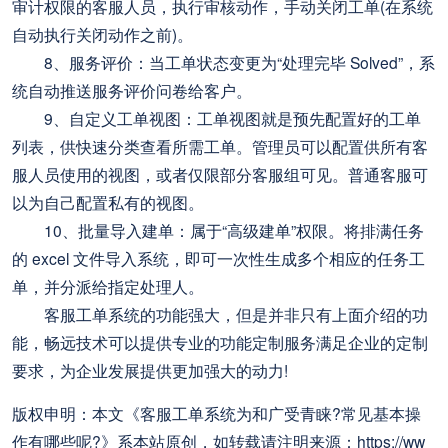
审计权限的客服人员，执行审核动作，手动关闭工单(在系统
自动执行关闭动作之前)。
8、服务评价：当工单状态变更为“处理完毕 Solved”，系
统自动推送服务评价问卷给客户。
9、自定义工单视图：工单视图就是预先配置好的工单
列表，供快速分类查看所需工单。管理员可以配置供所有客
服人员使用的视图，或者仅限部分客服组可见。普通客服可
以为自己配置私有的视图。
10、批量导入建单：属于“高级建单”权限。将排满任务
的 excel 文件导入系统，即可一次性生成多个相应的任务工
单，并分派给指定处理人。
客服工单系统的功能强大，但是并非只有上面介绍的功
能，畅远技术可以提供专业的功能定制服务满足企业的定制
要求，为企业发展提供更加强大的动力!
版权申明：本文《客服工单系统为和广受青睐?常见基本操
作有哪些呢?》系本站原创，如转载请注明来源：https://ww