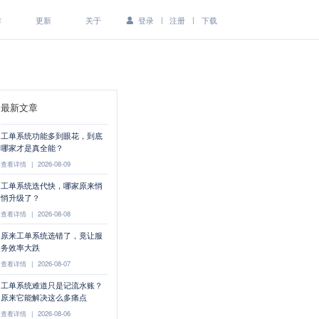
|
|
作
更新
关于
登录
注册
下载
最新文章
工单系统功能多到眼花，到底
哪家才是真全能？
查看详情
|
2026-08-09
工单系统迭代快，哪家原来悄
悄升级了？
查看详情
|
2026-08-08
原来工单系统选错了，竟让服
务效率大跌
查看详情
|
2026-08-07
工单系统难道只是记流水账？
原来它能解决这么多痛点
查看详情
|
2026-08-06