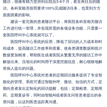
随访，很难有精力坚持到出院后3-6个月，甚至再往后的随
访。各科室能否按照要求100%完成随访任务，也受到方方
面面因素的影响。
建设一套完善的患者随访平台，将医院各科室相关随访
工作进行统一管理，并实现所需的各项业务功能，只需要一
套医院呼叫中心系统就可以了。
医院呼叫中心系统的应用，降低了回访的人力成本和时
间成本，提高随访工作效率和质量。使各类调查数据和统计
数据更加精准，帮助医生或者医院从繁重无序的随访工作中
解放出来。压缩出的时间用于深度挖掘信息，耐心细致地解
答病人提出的问题。
医院呼叫中心系统对患者的定期回访服务提供了专业智
能化的管理。系统可通过智能外呼、微信、短信的方式，定
期向患者发出定制化的回访提醒，包括：定期检查、定期用
药、定期复诊等，同时由智能AI或者医生问答患者提出的各
类问题，以达到医患远距离沟通。