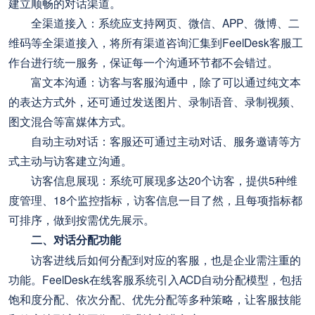
建立顺畅的对话渠道。
全渠道接入：系统应支持网页、微信、APP、微博、二
维码等全渠道接入，将所有渠道咨询汇集到FeelDesk客服工
作台进行统一服务，保证每一个沟通环节都不会错过。
富文本沟通：访客与客服沟通中，除了可以通过纯文本
的表达方式外，还可通过发送图片、录制语音、录制视频、
图文混合等富媒体方式。
自动主动对话：客服还可通过主动对话、服务邀请等方
式主动与访客建立沟通。
访客信息展现：系统可展现多达20个访客，提供5种维
度管理、18个监控指标，访客信息一目了然，且每项指标都
可排序，做到按需优先展示。
二、对话分配功能
访客进线后如何分配到对应的客服，也是企业需注重的
功能。FeelDesk在线客服系统引入ACD自动分配模型，包括
饱和度分配、依次分配、优先分配等多种策略，让客服技能