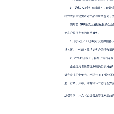
5、提供7×24小时在线服务，10分
种方式征集消费者对产品质量的意见，
闭环云-ERP系统之所以被很多企业
为客户提供完善的售后服务。
1、闭环云-ERP系统可以支撑服务
感关怀、个性服务需求等客户管理数据进
2、在售后流程上，精简了售后流程
企业使用售后管理系统的目的就是利用
提升企业的竞争力。闭环云-ERP系统
购、订单、库存、财务等环节进行全方
版权申明：本文《企业售后管理系统如何选择?》系