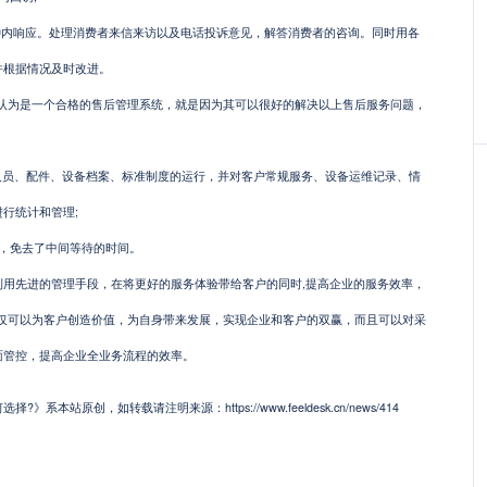
钟内响应。处理消费者来信来访以及电话投诉意见，解答消费者的咨询。同时用各
并根据情况及时改进。
认为是一个合格的售后管理系统，就是因为其可以很好的解决以上售后服务问题，
人员、配件、设备档案、标准制度的运行，并对客户常规服务、设备运维记录、情
行统计和管理;
，免去了中间等待的时间。
先进的管理手段，在将更好的服务体验带给客户的同时,提高企业的服务效率，
不仅可以为客户创造价值，为自身带来发展，实现企业和客户的双赢，而且可以对采
面管控，提高企业全业务流程的效率。
本站原创，如转载请注明来源：https://www.feeldesk.cn/news/414