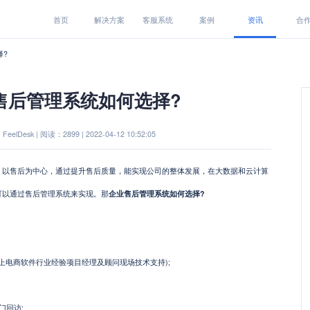
首页
解决方案
客服系统
案例
资讯
合
择?
售后管理系统如何选择?
eelDesk | 阅读：2899 | 2022-04-12 10:52:05
，以售后为中心，通过提升售后质量，能实现公司的整体发展，在大数据和云计算
可以通过售后管理系统来实现。那
企业售后管理系统如何选择?
：
电商软件行业经验项目经理及顾问现场技术支持);
回访;