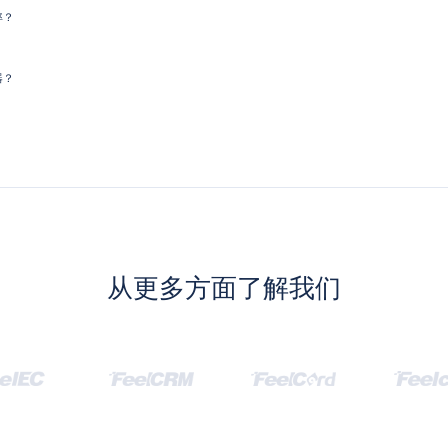
率？
器？
从更多方面了解我们