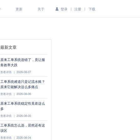
|
|
作
更新
关于
登录
注册
下载
最新文章
原来工单系统选错了，竟让服
务效率大跌
查看详情
|
2026-08-07
工单系统难道只是记流水账？
原来它能解决这么多痛点
查看详情
|
2026-08-06
原来工单系统稳定性竟差这么
多
查看详情
|
2026-08-05
工单系统怎么选，居然还有这
误区
查看详情
|
2026-08-04