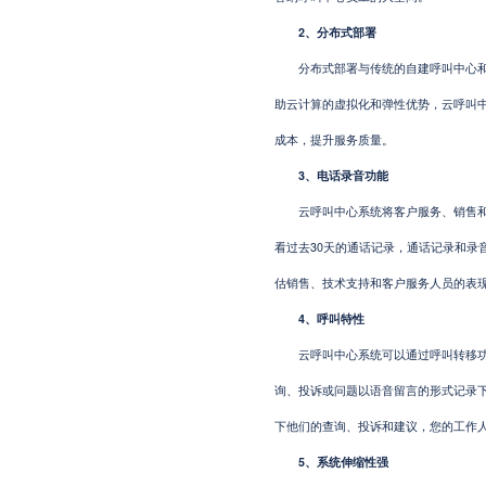
2、分布式部署
分布式部署与传统的自建呼叫中心和托
助云计算的虚拟化和弹性优势，云呼叫
成本，提升服务质量。
3、电话录音功能
云呼叫中心系统将客户服务、销售和技
看过去30天的通话记录，通话记录和录
估销售、技术支持和客户服务人员的表
4、呼叫特性
云呼叫中心系统可以通过呼叫转移功能
询、投诉或问题以语音留言的形式记录
下他们的查询、投诉和建议，您的工作
5、系统伸缩性强