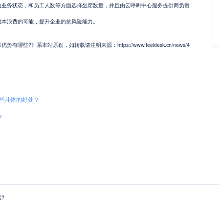
务状态，和员工人数等方面选择坐席数量，并且由云呼叫中心服务提供商负责
成本浪费的可能，提升企业的抗风险能力。
?》系本站原创，如转载请注明来源：https://www.feeldesk.cn/news/4
些具体的好处？
?
?