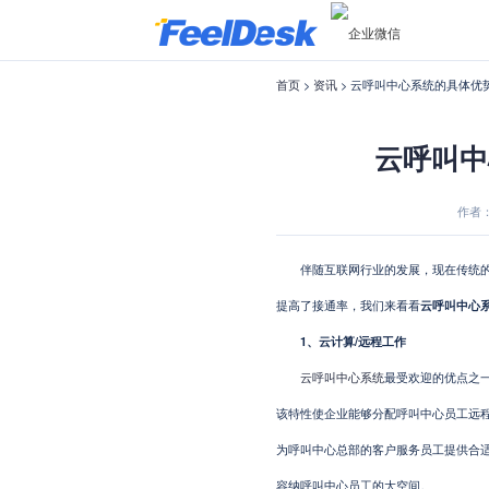
首页
>
资讯
> 云呼叫中心系统的具体优
云呼叫中
作者：F
​伴随互联网行业的发展，现在传统的
提高了接通率，我们来看看
云呼叫中心
1、云计算/远程工作
云呼叫中心系统
最受欢迎的优点之
该特性使企业能够分配呼叫中心员工远
为呼叫中心总部的客户服务员工提供合
容纳呼叫中心员工的大空间。