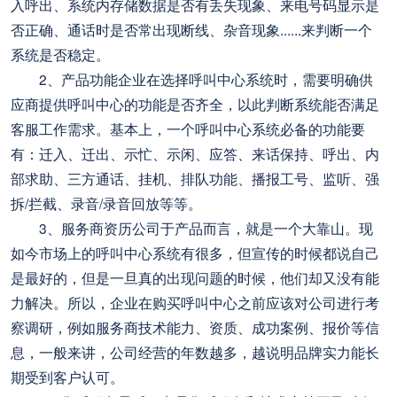
入呼出、系统内存储数据是否有丢失现象、来电号码显示是
否正确、通话时是否常出现断线、杂音现象......来判断一个
系统是否稳定。
2、产品功能企业在选择呼叫中心系统时，需要明确供
应商提供呼叫中心的功能是否齐全，以此判断系统能否满足
客服工作需求。基本上，一个呼叫中心系统必备的功能要
有：迁入、迁出、示忙、示闲、应答、来话保持、呼出、内
部求助、三方通话、挂机、排队功能、播报工号、监听、强
拆/拦截、录音/录音回放等等。
3、服务商资历公司于产品而言，就是一个大靠山。现
如今市场上的呼叫中心系统有很多，但宣传的时候都说自己
是最好的，但是一旦真的出现问题的时候，他们却又没有能
力解决。所以，企业在购买呼叫中心之前应该对公司进行考
察调研，例如服务商技术能力、资质、成功案例、报价等信
息，一般来讲，公司经营的年数越多，越说明品牌实力能长
期受到客户认可。