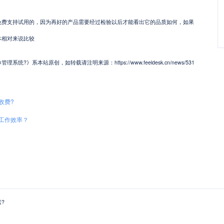
支持试用的，因为再好的产品需要经过检验以后才能看出它的品质如何，如果
本相对来说比较
》系本站原创，如转载请注明来源：https://www.feeldesk.cn/news/531
收费?
工作效率？
?