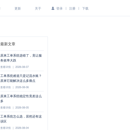
|
|
作
更新
关于
登录
注册
下载
最新文章
原来工单系统选错了，竟让服
务效率大跌
查看详情
|
2026-08-07
工单系统难道只是记流水账？
原来它能解决这么多痛点
查看详情
|
2026-08-06
原来工单系统稳定性竟差这么
多
查看详情
|
2026-08-05
工单系统怎么选，居然还有这
误区
查看详情
|
2026-08-04