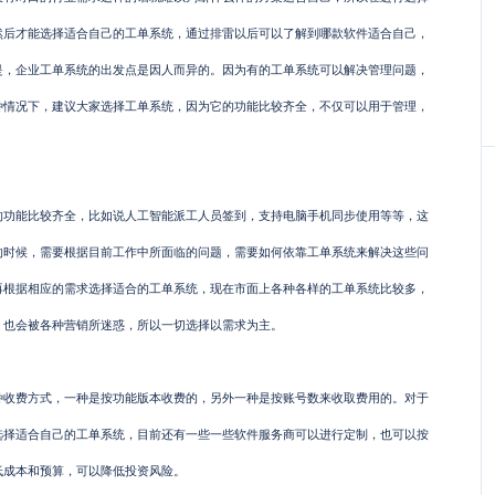
然后才能选择适合自己的工单系统，通过排雷以后可以了解到哪款软件适合自己，
是，企业工单系统的出发点是因人而异的。因为有的工单系统可以解决管理问题，
种情况下，建议大家选择工单系统，因为它的功能比较齐全，不仅可以用于管理，
能比较齐全，比如说人工智能派工人员签到，支持电脑手机同步使用等等，这
的时候，需要根据目前工作中所面临的问题，需要如何依靠工单系统来解决这些问
再根据相应的需求选择适合的工单系统，现在市面上各种各样的工单系统比较多，
，也会被各种营销所迷惑，所以一切选择以需求为主。
费方式，一种是按功能版本收费的，另外一种是按账号数来收取费用的。对于
选择适合自己的工单系统，目前还有一些一些软件服务商可以进行定制，也可以按
低成本和预算，可以降低投资风险。