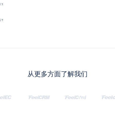
率？
器？
从更多方面了解我们