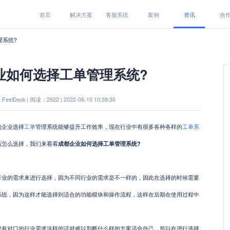
首页
解决方案
客服系统
案例
资讯
合
理系统?
业如何选择工单管理系统?
eelDesk | 阅读：2922 | 2022-06-10 10:39:30
企业选择
工单
管理系统能够提升工作效率，现在行业中有很多各种各样的
工单系
该怎么选择，我们来看看
成都企业如何选择工单管理系统?
的需求来进行选择，因为不同行业的需求是不一样的，因此在选择的时候需要
系统，因为这样才能选择到适合的功能模块和操作流程，这样在后期在使用过程中
对口的行业需求这样的话就难以判断什么样的方案适合自己，所以在进行选择