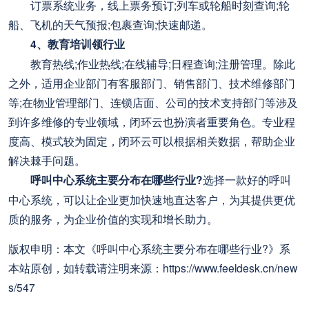
订票系统业务，线上票务预订;列车或轮船时刻查询;轮
船、飞机的天气预报;包裹查询;快速邮递。
4、教育培训领行业
教育热线;作业热线;在线辅导;日程查询;注册管理。除此
之外，适用企业部门有客服部门、销售部门、技术维修部门
等;在物业管理部门、连锁店面、公司的技术支持部门等涉及
到许多维修的专业领域，闭环云也扮演者重要角色。专业程
度高、模式较为固定，闭环云可以根据相关数据，帮助企业
解决棘手问题。
呼叫中心系统主要分布在哪些行业?
选择一款好的呼叫
中心系统，可以让企业更加快速地直达客户，为其提供更优
质的服务，为企业价值的实现和增长助力。
版权申明：本文《呼叫中心系统主要分布在哪些行业?》系
本站原创，如转载请注明来源：https://www.feeldesk.cn/new
s/547