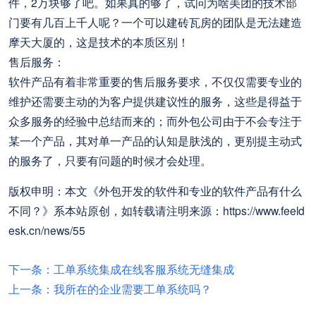
件，2万块够了吧。如果真的够了，试问为啥美团的技术部
门要有几百上千人呢？一个可以建砖瓦房的团队是无法建造
摩天大厦的，这是技术的本质区别！
售后服务：
软件产品有着非常重要的售后服务要求，不仅仅需要专业的
维护还需要主动的为客户提供建议性的服务，这些是得益于
众多服务的经验中总结而来的；而外包公司由于不会专注于
某一个产品，其对单一产品的认知是肤浅的，更别提主动式
的服务了，只要有问题的时候才会处理。
版权申明：本文《外包开发的软件和专业的软件产品有什么
不同？》系本站原创，如转载请注明来源：https://www.feeld
esk.cn/news/55
下一条：工单系统集成在线客服系统无缝集成
上一条：我所在的企业需要工单系统吗？