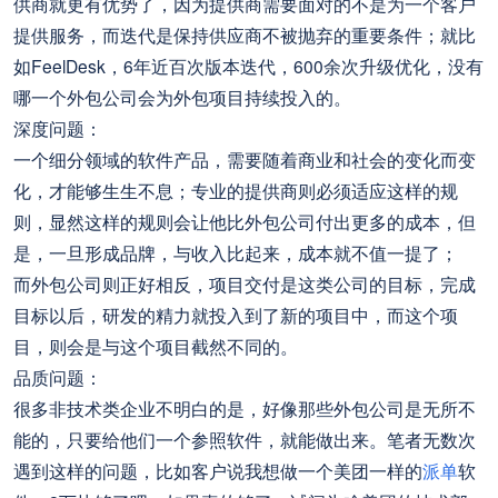
供商就更有优势了，因为提供商需要面对的不是为一个客户
提供服务，而迭代是保持供应商不被抛弃的重要条件；就比
如FeelDesk，6年近百次版本迭代，600余次升级优化，没有
哪一个外包公司会为外包项目持续投入的。
深度问题：
一个细分领域的软件产品，需要随着商业和社会的变化而变
化，才能够生生不息；专业的提供商则必须适应这样的规
则，显然这样的规则会让他比外包公司付出更多的成本，但
是，一旦形成品牌，与收入比起来，成本就不值一提了；
而外包公司则正好相反，项目交付是这类公司的目标，完成
目标以后，研发的精力就投入到了新的项目中，而这个项
目，则会是与这个项目截然不同的。
品质问题：
很多非技术类企业不明白的是，好像那些外包公司是无所不
能的，只要给他们一个参照软件，就能做出来。笔者无数次
遇到这样的问题，比如客户说我想做一个美团一样的
派单
软