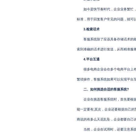
如今是快节奏时代，企业业务繁忙，而
标准，用于回复客户常见的问题，就可
3.检索话术
客服系统除了应该具备存储话术的能力
索到准确的话术进行发送，从而精准服
4.平台互通
很多电商企业会在多个电商平台上布局
繁琐操作，客服系统如果可以实现平台
二、如何挑选合适的客服系统?
企业在挑选客服系统时，首先要根据企
能一定要有;其次，企业还要根据自己的
商说的有多么天花乱坠，企业都要自己
当然，企业在试用时，还要注意系统界