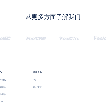
从更多方面了解我们
态
新闻资讯
发者版
资讯
服系统
版本更新
心系统
系统