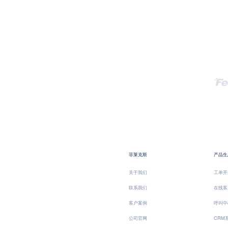
菲莱克斯
产品生
关于我们
工单开
联系我们
在线客
客户案例
呼叫中
公司官网
CRM