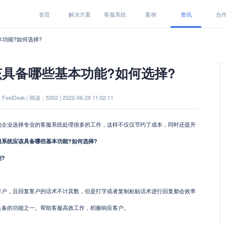
首页
解决方案
客服系统
案例
资讯
合
本功能?如何选择?
具备哪些基本功能?如何选择?
eelDesk | 阅读：5302 | 2022-06-29 11:02:11
业选择专业的客服系统处理很多的工作，这样不仅仅节约了成本，同时还提升
服系统应该具备哪些基本功能?如何选择?
?
，且回复客户的话术不计其数，但是打字或者复制粘贴话术进行回复都会效率
具备的功能之一。帮助客服高效工作，积极响应客户。