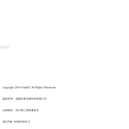
Copyright 2014 FeelEC All Rights Reserved.
版权所有：成都菲莱克斯科技有限公司
法律顾问：四川泰仁律师事务所
蜀ICP备 14009746号-5