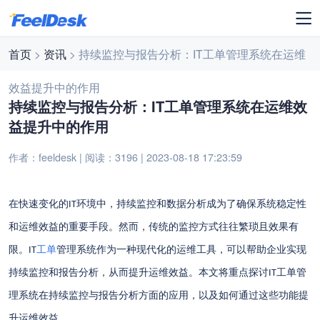
首页
>
资讯
> 持续监控与报告分析：IT工单管理系统在运维
效益提升中的作用
持续监控与报告分析：IT工单管理系统在运维效
益提升中的作用
作者：feeldesk | 阅读：3196 | 2023-08-18 17:23:59
在快速变化的
环境中，持续监控和数据分析成为了确保系统稳定性
IT
和运维效益的重要手段。然而，传统的监控方式往往繁琐且效果有
限。
工单
管理系统作为一种现代化的运维工具，可以帮助企业实现
IT
持续监控和报告分析，从而提升运维效益。本文将重点探讨
工单管
IT
理系统在持续监控与报告分析方面的应用，以及如何通过这些功能提
升运维效益。