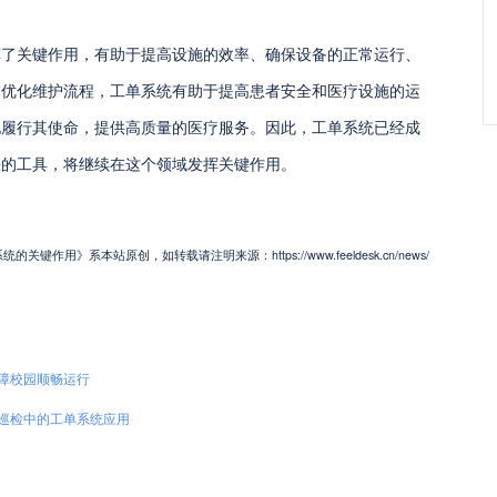
挥了关键作用，有助于提高设施的效率、确保设备的正常运行、
过优化维护流程，工单系统有助于提高患者安全和医疗设施的运
地履行其使命，提供高质量的医疗服务。因此，工单系统已经成
缺的工具，将继续在这个领域发挥关键作用。
用》系本站原创，如转载请注明来源：https://www.feeldesk.cn/news/
障校园顺畅运行
巡检中的工单系统应用