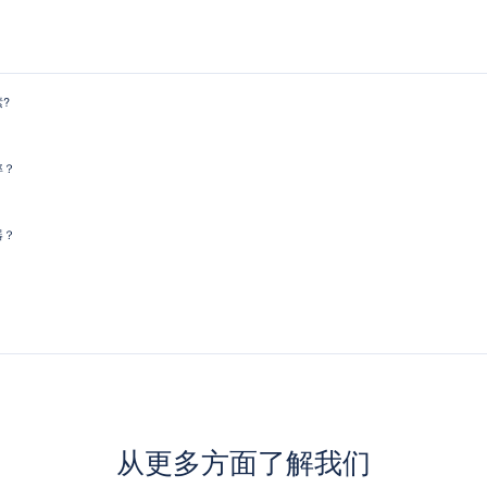
?
率？
器？
从更多方面了解我们