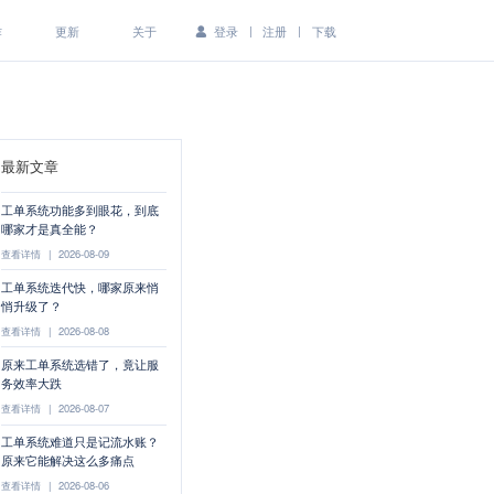
|
|
作
更新
关于
登录
注册
下载
最新文章
工单系统功能多到眼花，到底
哪家才是真全能？
查看详情
|
2026-08-09
工单系统迭代快，哪家原来悄
悄升级了？
查看详情
|
2026-08-08
原来工单系统选错了，竟让服
务效率大跌
查看详情
|
2026-08-07
工单系统难道只是记流水账？
原来它能解决这么多痛点
查看详情
|
2026-08-06