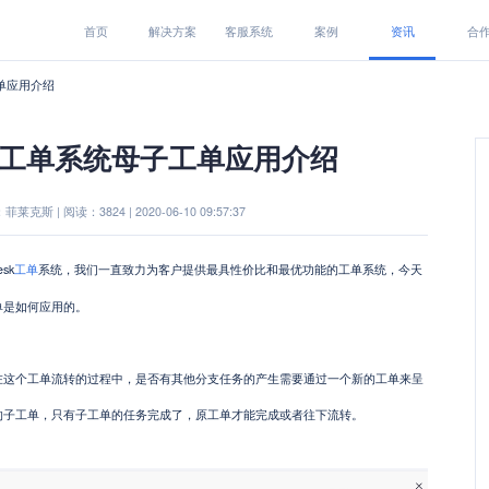
首页
解决方案
客服系统
案例
资讯
合
工单应用介绍
esk工单系统母子工单应用介绍
莱克斯 | 阅读：3824 | 2020-06-10 09:57:37
esk
工单
系统，我们一直致力为客户提供最具性价比和最优功能的工单系统，今天
单是如何应用的。
在这个工单流转的过程中，是否有其他分支任务的产生需要通过一个新的工单来呈
的子工单，只有子工单的任务完成了，原工单才能完成或者往下流转。