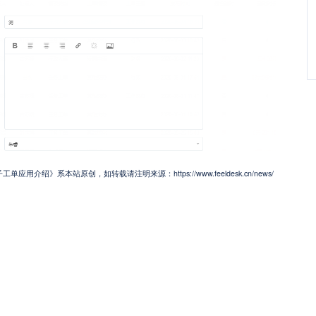
应用介绍》系本站原创，如转载请注明来源：https://www.feeldesk.cn/news/