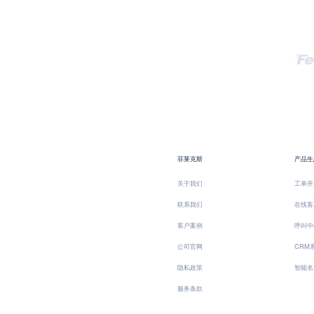
菲莱克斯
产品生
关于我们
工单开
联系我们
在线客
客户案例
呼叫中
公司官网
CRM
隐私政策
智能名
服务条款