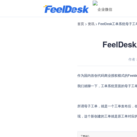
首页
>
资讯
> FeelDesk工单系统母子
FeelD
作者：菲
Feeld
作为国内首创代码商业授权模式的
我们就聊一下，工单系统里面的母子工
所谓母子工单，就是一个工单发布后，
现，这个新创建的工单就是原工单对应