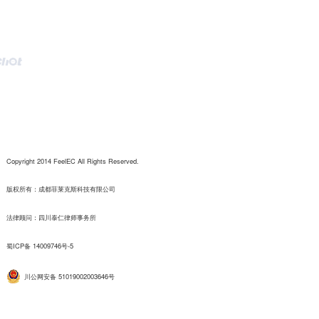
Copyright 2014 FeelEC All Rights Reserved.
版权所有：成都菲莱克斯科技有限公司
法律顾问：四川泰仁律师事务所
蜀ICP备 14009746号-5
川公网安备 51019002003646号