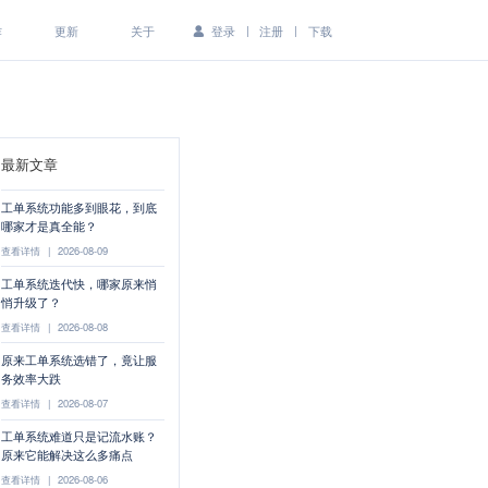
|
|
作
更新
关于
登录
注册
下载
最新文章
工单系统功能多到眼花，到底
哪家才是真全能？
查看详情
|
2026-08-09
工单系统迭代快，哪家原来悄
悄升级了？
查看详情
|
2026-08-08
原来工单系统选错了，竟让服
务效率大跌
查看详情
|
2026-08-07
工单系统难道只是记流水账？
原来它能解决这么多痛点
查看详情
|
2026-08-06