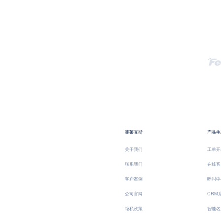
菲莱克斯
产品生
关于我们
工单开
联系我们
在线客
客户案例
呼叫中
公司官网
CRM
隐私政策
智能名