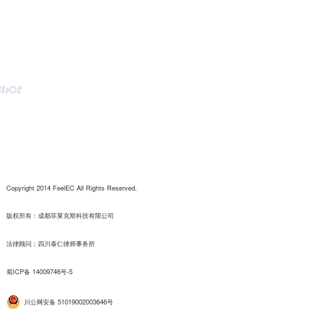
Copyright 2014 FeelEC All Rights Reserved.
版权所有：成都菲莱克斯科技有限公司
法律顾问：四川泰仁律师事务所
蜀ICP备 14009746号-5
川公网安备 51019002003646号