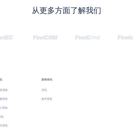
从更多方面了解我们
态
新闻资讯
发者版
资讯
服系统
版本更新
心系统
系统
片系统