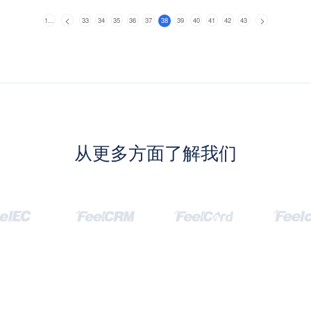
1...
33
34
35
36
37
38
39
40
41
42
43
从更多方面了解我们