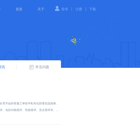
|
|
作
更新
关于
登录
注册
下载
资讯
常见问题
从零开始的客服工单软件私有化部署实战指南，
求，包括功能需求、性能需求、安全需求等。