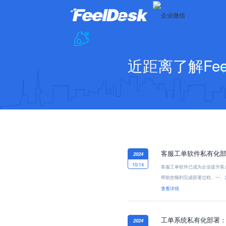
近距离了解Feel
客服工单软件私有化
2024
10/14
客服工单软件已成为企业提升客
帮助您顺利完成部署过程。一、
同...
查看详情
工单系统私有化部署
2024