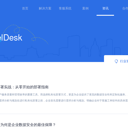
首页
解决方案
客服系统
案例
资讯
合
Desk
行业
部署实战：从零开始的部署指南
户服务质量和管理效率的重要工具。而选择私有化部署方式，更是为企业提供了更高的数据安全性和定制化服务。
需求分析与规划在进行私有化部署之前，企业首先需要进行需求分析与规划。明确企业对于客服工单软件的具体需
：为何是企业数据安全的最佳保障？