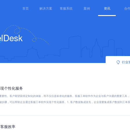
首页
解决方案
客服系统
案例
资讯
合
Desk
行业
实现个性化服务
重要性。客户期望获得定制化的体验，而不仅仅是标准化的服务。客服工单软件作为企业与客户沟通的重要工具，
键步骤，可以帮助企业通过客服工单软件实现个性化服务。1. 客户数据集成首先，企业需要集成客户数据到工单系统
高客服效率