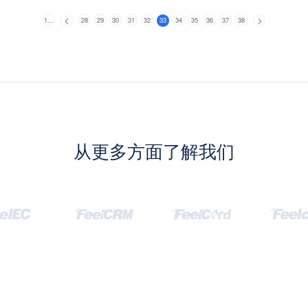
1...
28
29
30
31
32
33
34
35
36
37
38
从更多方面了解我们