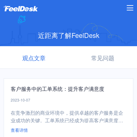
近距离了解FeelDesk
观点文章
常见问题
客户服务中的工单系统：提升客户满意度
2023-10-07
在竞争激烈的商业环境中，提供卓越的客户服务是企
业成功的关键。工单系统已经成为提高客户满意度的
强大工具。本文将探讨工单系统如何在客户服务领域
查看详情
发挥作用，提供更高水平的服务，增强客户满意