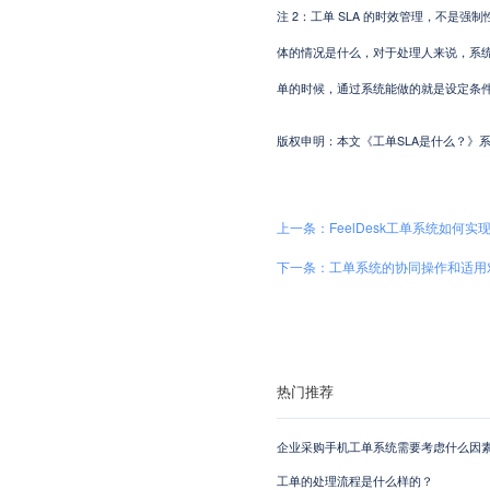
注 2：工单 SLA 的时效管理，不是
体的情况是什么，对于处理人来说，系
单的时候，通过系统能做的就是设定条
版权申明：本文《工单SLA是什么？》系本站原创，
上一条：FeelDesk工单系统如何实
下一条：工单系统的协同操作和适用
热门推荐
企业采购手机工单系统需要考虑什么因素
工单的处理流程是什么样的？