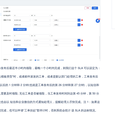
布后最迟半小时内领取，最晚一个小时内完成，则我们这个 SLA 可以设定为：
默认模板类型”时，或者邮件派发的工单，或者是默认部门处理的工单，工单发布后
后的 1 分钟和 2 分钟(也就是工单发布后的第 26 分钟和第 27 分钟)，以短信和
要及时领取; 无论工单是否被领取，当工单发布时间到达第 45 分钟，第 50 分
也会以 短信和企业微信的方式通知处理人，提醒处理人尽快完成。注 1：如果这
成，也可以申请“工单挂起”暂停计时，否则系统会统计 该 SLA 的达标情况。