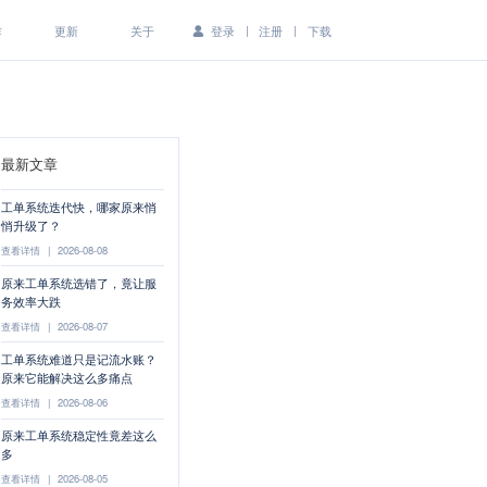
|
|
作
更新
关于
登录
注册
下载
最新文章
工单系统迭代快，哪家原来悄
悄升级了？
查看详情
|
2026-08-08
原来工单系统选错了，竟让服
务效率大跌
查看详情
|
2026-08-07
工单系统难道只是记流水账？
原来它能解决这么多痛点
查看详情
|
2026-08-06
原来工单系统稳定性竟差这么
多
查看详情
|
2026-08-05