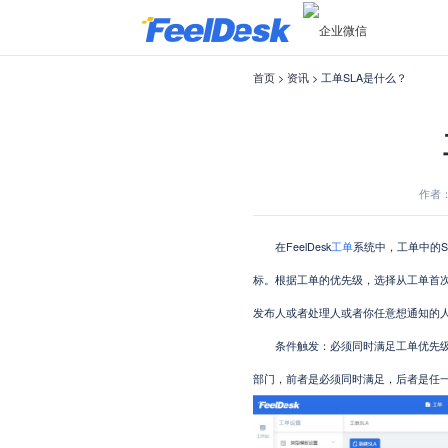
首页
>
资讯
> 工单SLA是什么？
作者：f
在FeelDesk
工单
系统中，工单中的SLA
标。根据工单的优先级，选择从工单首
发布人或者处理人或者你任意想通知的
条件触发：必须同时满足工单优先级是
部门，前者是必须同时满足，后者是任