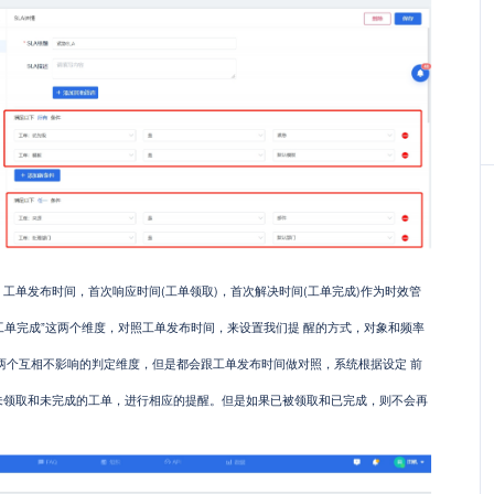
单发布时间，首次响应时间(工单领取)，首次解决时间(工单完成)作为时效管
“工单完成”这两个维度，对照工单发布时间，来设置我们提 醒的方式，对象和频率
两个互相不影响的判定维度，但是都会跟工单发布时间做对照，系统根据设定 前
未领取和未完成的工单，进行相应的提醒。但是如果已被领取和已完成，则不会再