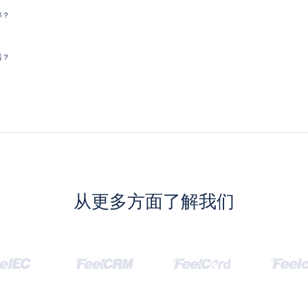
率？
器？
从更多方面了解我们