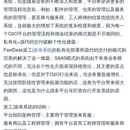
系统，但是随着业务的不断深入和发展，平台希望讲更多的
管理流程信息化，例如：配件的管理、仓库的管理以及服务
商的管理等，甚至将与服务商、工人师傅的结算也统统并入
系统，这就极大的增加了系统的复杂程度和难度，因为每一
个O2O平台的管理流程和佣金结算的模式都是不尽相同的。
私有化+源代码交付破解个性化难题：
FeelDesk派工|
派单系统
的私有化部署和源代码交付的模式则
完美的解决了这一难题；SAAS模式的系统由于本身业务模
式的不同，无法在个性化方面表现得很突出，其主要的卖点
也是标准化；但是对于O2O行业来说，当业务量急速增长，
无法按照阶段性管理来拓展功能的话，这将为平台带来很大
的困扰，这也是为什么很多平台斥巨资自行开发系统的原
因。
派工|派单系统的结构：
平台组织架构管理：主要用于管理派单客服；
服务商以及工程师管理：拥有平台直营工程师管理和服务商