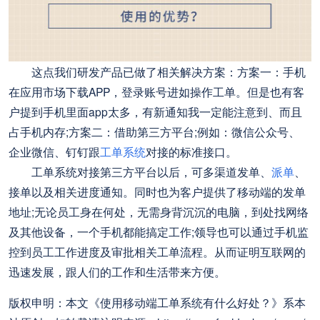
这点我们研发产品已做了相关解决方案：方案一：手机
在应用市场下载APP，登录账号进如操作工单。但是也有客
户提到手机里面app太多，有新通知我一定能注意到、而且
占手机内存;方案二：借助第三方平台;例如：微信公众号、
企业微信、钉钉跟
工单系统
对接的标准接口。
工单系统对接第三方平台以后，可多渠道发单、
派单
、
接单以及相关进度通知。同时也为客户提供了移动端的发单
地址;无论员工身在何处，无需身背沉沉的电脑，到处找网络
及其他设备，一个手机都能搞定工作;领导也可以通过手机监
控到员工工作进度及审批相关工单流程。从而证明互联网的
迅速发展，跟人们的工作和生活带来方便。
版权申明：本文《使用移动端工单系统有什么好处？》系本