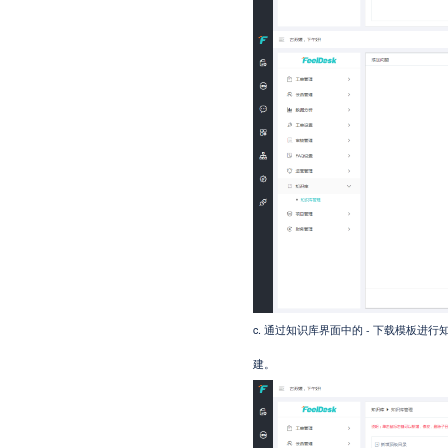
c.
- 下载模板进
通过知识库界面中的
建。