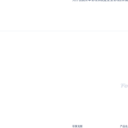
菲莱克斯
产品生