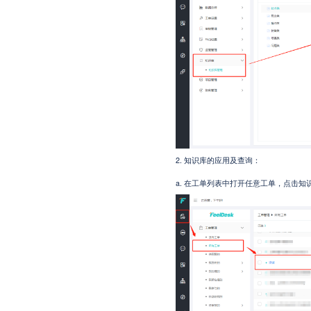
2. 知识库的应用及查询：
a.
在工单列表中打开任意工单，点击知