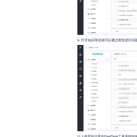
b. 打开知识库后就可以通过类型进行
以上就是知识库在FeelDesk工单系