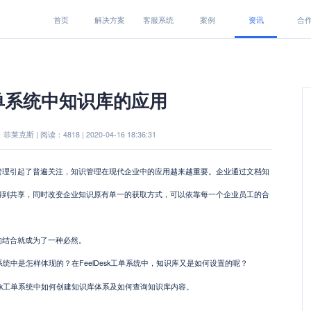
首页
解决方案
客服系统
案例
资讯
合
单系统中知识库的应用
莱克斯 | 阅读：4818 | 2020-04-16 18:36:31
管理引起了普遍关注，知识管理在现代企业中的应用越来越重要
。
企业
通过
文档知
得到共享，同时改变企业知识原有单一的获取方式，可以依靠每一个企业员工的合
的结合就成为了一种必然。
工单系统中是怎样体现的？在FeelDesk工单系统中，知识库又是如何设置的呢？
Desk工单系统中如何创建知识库体系及如何查询知识库内容。