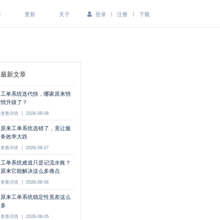
|
|
作
更新
关于
登录
注册
下载
最新文章
工单系统迭代快，哪家原来悄
悄升级了？
查看详情
|
2026-08-08
原来工单系统选错了，竟让服
务效率大跌
查看详情
|
2026-08-07
工单系统难道只是记流水账？
原来它能解决这么多痛点
查看详情
|
2026-08-06
原来工单系统稳定性竟差这么
多
查看详情
|
2026-08-05