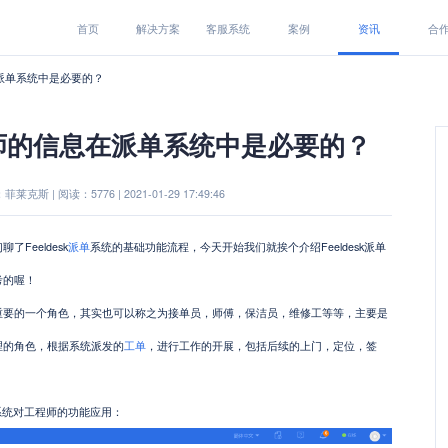
首页
解决方案
客服系统
案例
资讯
合
派单系统中是必要的？
师的信息在派单系统中是必要的？
莱克斯 | 阅读：5776 | 2021-01-29 17:49:46
Feeldesk
派单
系统的基础功能流程，今天开始我们就挨个介绍Feeldesk派单
考的喔！
重要的一个角色，其实也可以称之为接单员，师傅，保洁员，维修工等等，主要是
理的角色，根据系统派发的
工单
，进行工作的开展，包括后续的上门，定位，签
单系统对工程师的功能应用：