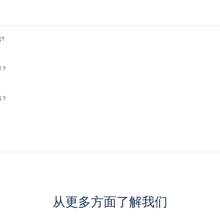
?
率？
器？
从更多方面了解我们