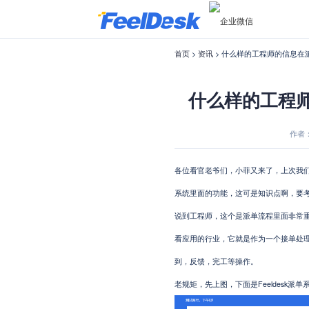
首页
>
资讯
> 什么样的工程师的信息在
什么样的工程
作者：菲
各位看官老爷们，小菲又来了，上次我们聊了
系统里面的功能，这可是知识点啊，要
说到工程师，这个是派单流程里面非常
看应用的行业，它就是作为一个接单处
到，反馈，完工等操作。
老规矩，先上图，下面是Feeldesk派