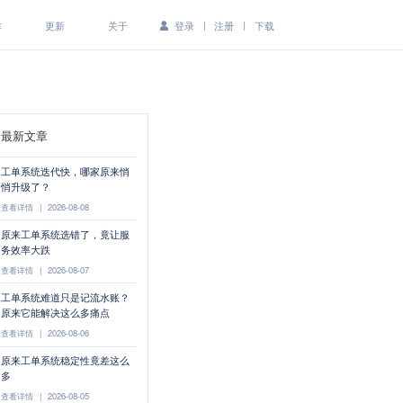
|
|
作
更新
关于
登录
注册
下载
最新文章
工单系统迭代快，哪家原来悄
悄升级了？
查看详情
|
2026-08-08
原来工单系统选错了，竟让服
务效率大跌
查看详情
|
2026-08-07
工单系统难道只是记流水账？
原来它能解决这么多痛点
查看详情
|
2026-08-06
原来工单系统稳定性竟差这么
多
查看详情
|
2026-08-05