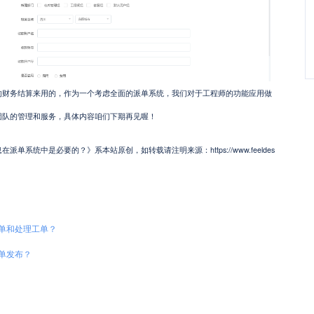
的财务结算来用的，作为一个考虑全面的派单系统，我们对于工程师的功能应用做
团队的管理和服务，具体内容咱们下期再见喔！
系统中是必要的？》系本站原创，如转载请注明来源：https://www.feeldes
单和处理工单？
单发布？