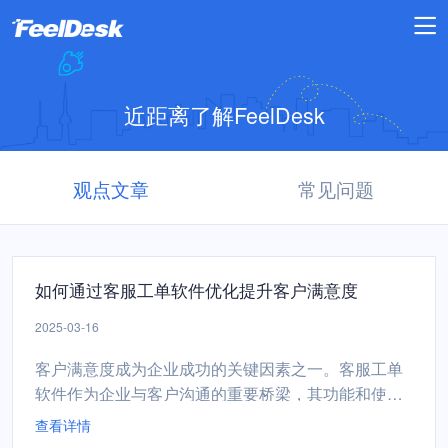
近距离了解FeelDesk
观点文章
常见问题
如何通过客服工单软件优化提升客户满意度
2025-03-16
客户满意度成为企业成功的关键因素之一。客服工单
软件作为企业与客户沟通的重要桥梁，其功能和使用
效果直接影响客户的体验和忠诚度。通过优化客服工
查看详情
单软件，企业不仅可以提升服务效率，还能显著增强